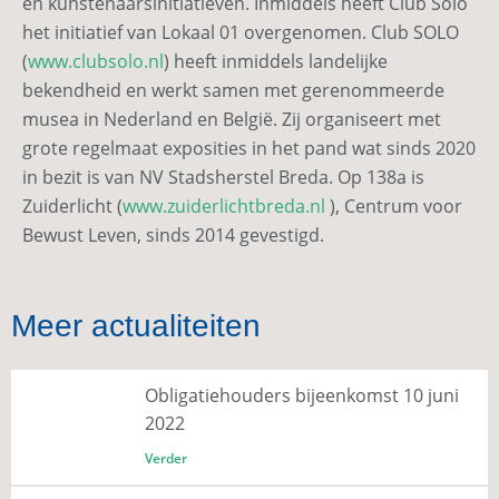
en kunstenaarsinitiatieven. Inmiddels heeft Club Solo
het initiatief van Lokaal 01 overgenomen. Club SOLO
(
www.clubsolo.nl
) heeft inmiddels landelijke
bekendheid en werkt samen met gerenommeerde
musea in Nederland en België. Zij organiseert met
grote regelmaat exposities in het pand wat sinds 2020
in bezit is van NV Stadsherstel Breda. Op 138a is
Zuiderlicht (
www.zuiderlichtbreda.nl
), Centrum voor
Bewust Leven, sinds 2014 gevestigd.
Meer actualiteiten
Obligatiehouders bijeenkomst 10 juni
2022
Verder