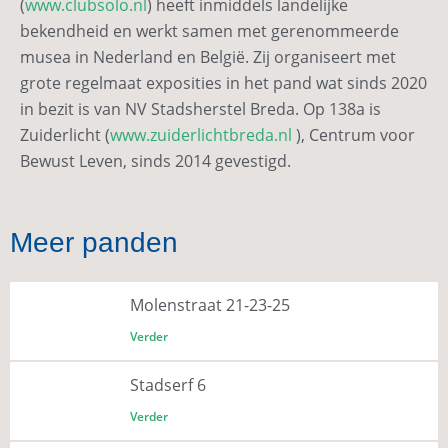
(
www.clubsolo.nl
) heeft inmiddels landelijke
bekendheid en werkt samen met gerenommeerde
musea in Nederland en België. Zij organiseert met
grote regelmaat exposities in het pand wat sinds 2020
in bezit is van NV Stadsherstel Breda. Op 138a is
Zuiderlicht (
www.zuiderlichtbreda.nl
), Centrum voor
Bewust Leven, sinds 2014 gevestigd.
Meer panden
Molenstraat 21-23-25
Verder
Stadserf 6
Verder